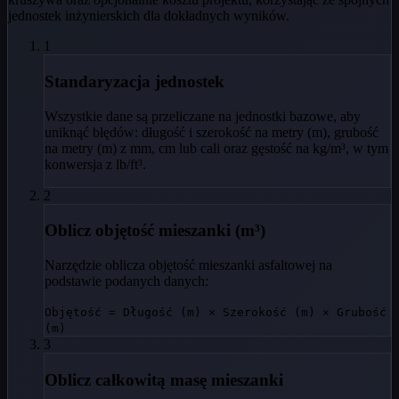
jednostek inżynierskich dla dokładnych wyników.
1
Standaryzacja jednostek
Wszystkie dane są przeliczane na jednostki bazowe, aby
uniknąć błędów: długość i szerokość na metry (m), grubość
na metry (m) z mm, cm lub cali oraz gęstość na kg/m³, w tym
konwersja z lb/ft³.
2
Oblicz objętość mieszanki (m³)
Narzędzie oblicza objętość mieszanki asfaltowej na
podstawie podanych danych:
Objętość = Długość (m) × Szerokość (m) × Grubość
(m)
3
Oblicz całkowitą masę mieszanki