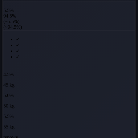
5.5%
94.5%
(~5.5%)
(~94.5%)
✓
✓
✓
✓
4.5%
45 kg
5.0%
50 kg
5.5%
55 kg
typowy