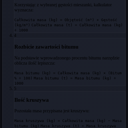
Korzystając z wybranej gęstości mieszanki, kalkulator
wyznacza:
Całkowita masa (kg) = Objętość (m³) × Gęstość
(kg/m³)
Całkowita masa (t) = Całkowita masa (kg)
÷ 1000
4
Rozbicie zawartości bitumu
Na podstawie wprowadzonego procentu bitumu narzędzie
oblicza ilość lepiszcza:
Masa bitumu (kg) = Całkowita masa (kg) × (Bitum
% ÷ 100)
Masa bitumu (t) = Masa bitumu (kg) ÷
1000
5
Ilość kruszywa
Pozostała masa przypisana jest kruszywu:
Masa kruszywa (kg) = Całkowita masa (kg) − Masa
bitumu (kg)
Masa kruszywa (t) = Masa kruszywa