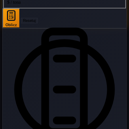
$ / tona
Resetuj
Oblicz