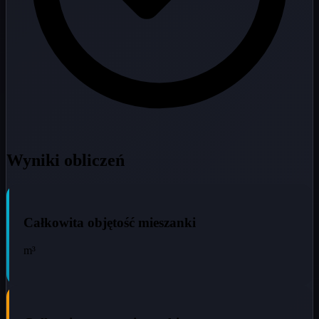
Wyniki obliczeń
Całkowita objętość mieszanki
m³