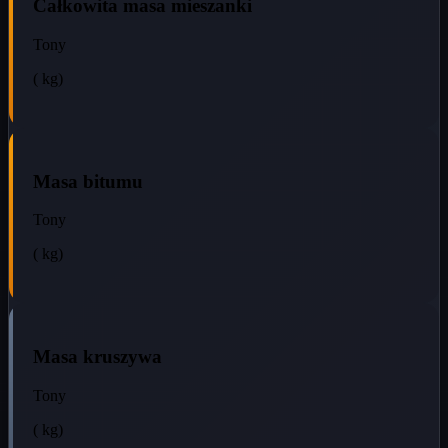
Całkowita masa mieszanki
Tony
(
kg)
Masa bitumu
Tony
(
kg)
Masa kruszywa
Tony
(
kg)